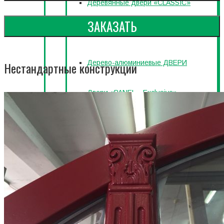
Деревянные двери «CLASSIC»
ЗАКАЗАТЬ
Деревянные двери «MOLDING»
Дерево-алюминиевые ДВЕРИ
Нестандартные конструкции
Двери «PANEL – Exclusive»