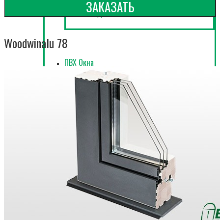
ЗАКАЗАТЬ
Раздвижная система Woodslidealu
Woodwinalu 78
ПВХ Окна
Окна Plastwin 73
Окна Plastwin 82
Окна Plastwin 92
ПВХ Двери