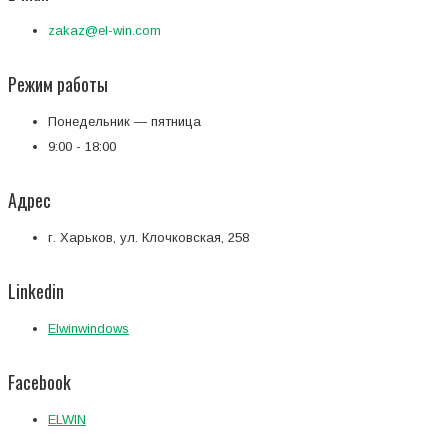
zakaz@el-win.com
Режим работы
Понедельник — пятница
9:00 - 18:00
Адрес
г. Харьков, ул. Клочковская, 258
Linkedin
Elwinwindows
Facebook
ELWIN