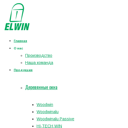
Главная
О нас
Производство
Наша команда
Продукция
Деревянные окна
Woodwin
Woodwinalu
Woodwinalu Passive
HI-TECH WIN