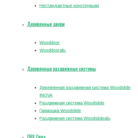
Нестандартные конструкции
Деревянные двери
Wooddoor
Wooddooralu
Деревянные раздвижные системы
Деревянная раздвижная система Woodslide
INOVA
Раздвижная система Woodslide
Гармошка Woodslide
Раздвижная система Woodslidealu
ПВХ Окна