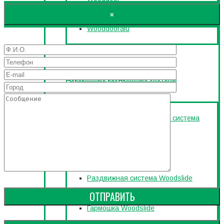
×
Wooddooralu
Деревянные раздвижные системы
Деревянная раздвижная система
Woodslide INOVA
Раздвижная система Woodslide
Гармошка Woodslide