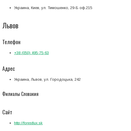
Украина, Киев, ул. Тимошенко, 29-Б оф.215
Львов
Телефон
+38 (050) 495-75-63
Адрес
Украина, Львов, ул. Городоцька, 242
Филиалы Словакия
Сайт
http://forestlux.sk