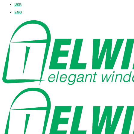
UKR
ENG