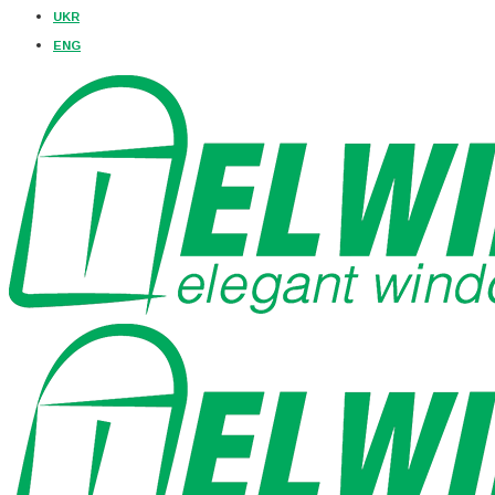
UKR
ENG