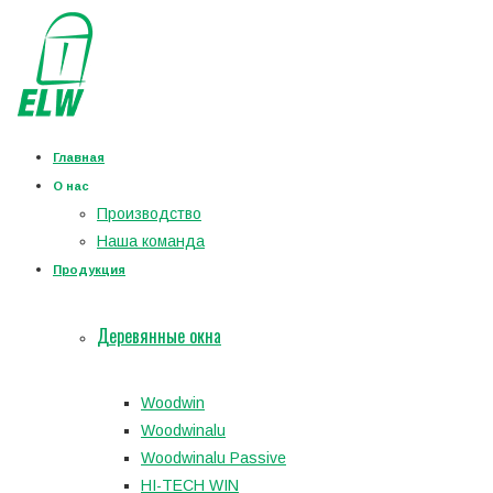
Главная
О нас
Производство
Наша команда
Продукция
Деревянные окна
Woodwin
Woodwinalu
Woodwinalu Passive
HI-TECH WIN