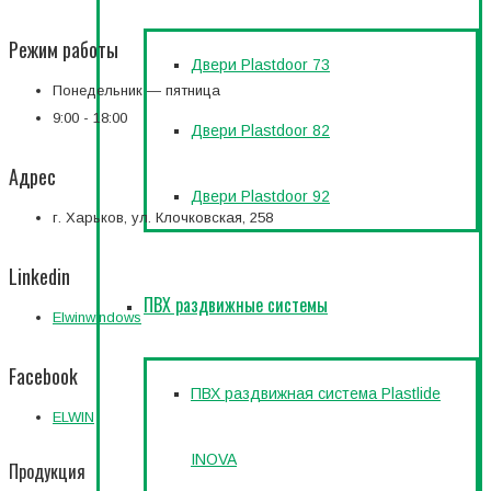
Режим работы
Двери Plastdoor 73
Понедельник — пятница
9:00 - 18:00
Двери Plastdoor 82
Адрес
Двери Plastdoor 92
г. Харьков, ул. Клочковская, 258
Linkedin
ПВХ раздвижные системы
Elwinwindows
Facebook
ПВХ раздвижная система Plastlide
ELWIN
INOVA
Продукция