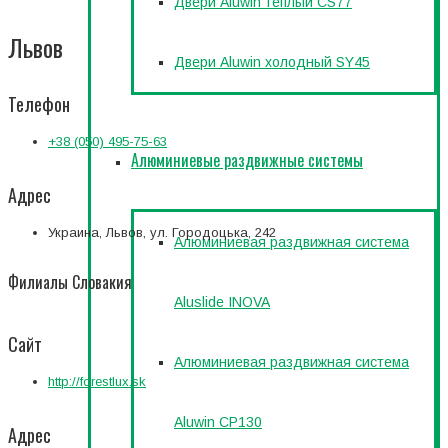
Двери Aluwin теплый CS77
Львов
Двери Aluwin холодный SY45
Телефон
+38 (050) 495-75-63
Алюминиевые раздвижные системы
Адрес
Украина, Львов, ул. Городоцька, 242
Алюминиевая раздвижная система
Филиалы Словакия
Aluslide INOVA
Сайт
Алюминиевая раздвижная система
http://forestlux.sk
Aluwin CP130
Адрес