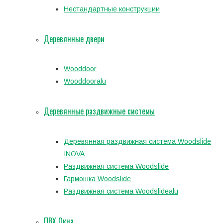
Нестандартные конструкции
Деревянные двери
Wooddoor
Wooddooralu
Деревянные раздвижные системы
Деревянная раздвижная система Woodslide
INOVA
Раздвижная система Woodslide
Гармошка Woodslide
Раздвижная система Woodslidealu
ПВХ Окна