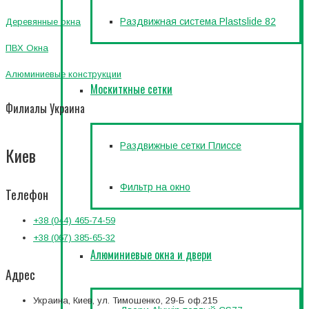
Раздвижная система Plastslide 82
Деревянные окна
ПВХ Окна
Алюминиевые конструкции
Москиткные сетки
Филиалы Украина
Раздвижные сетки Плиссе
Киев
Фильтр на окно
Телефон
+38 (044) 465-74-59
+38 (067) 385-65-32
Алюминиевые окна и двери
Адрес
Украина, Киев, ул. Тимошенко, 29-Б оф.215