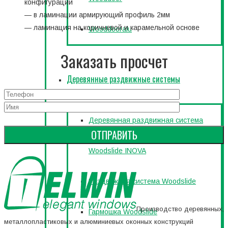
конфигурации
— в ламинации армирующий профиль 2мм
— ламинация на коричневой и карамельной основе
Wooddooralu
Заказать просчет
Деревянные раздвижные системы
Деревянная раздвижная система
Woodslide INOVA
Раздвижная система Woodslide
Производство деревянных,
Гармошка Woodslide
металлопластиковых и алюминиевых оконных конструкций