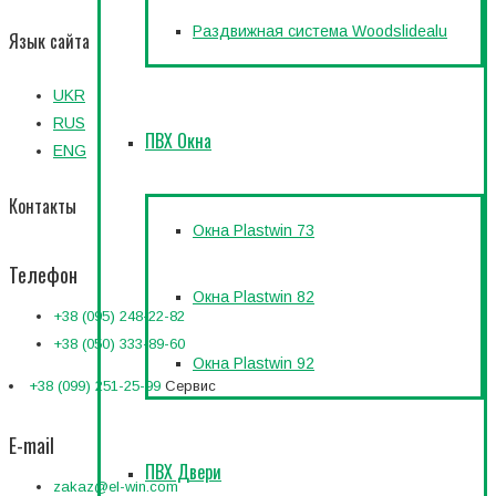
Раздвижная система Woodslidealu
Язык сайта
UKR
RUS
ПВХ Окна
ENG
Контакты
Окна Plastwin 73
Телефон
Окна Plastwin 82
+38 (095) 248-22-82
+38 (050) 333-89-60
Окна Plastwin 92
+38 (099) 251-25-99
Сервис
E-mail
ПВХ Двери
zakaz@el-win.com