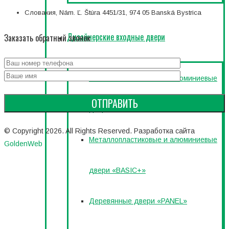
Словакия, Nám. Ľ. Štúra 4451/31, 974 05 Banská Bystrica
Дизайнерские входные двери
Заказать обратный звонок
Металлопластиковые и алюминиевые
двери «BASIC»
© Copyright 2026. All Rights Reserved. Разработка сайта
Металлопластиковые и алюминиевые
GoldenWeb
двери «BASIC+»
Деревянные двери «PANEL»