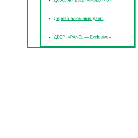
Дерев’яні двері «MOLDING»
Дерево-алюмінієві двері
ДВЕРІ «PANEL — Exclusive»