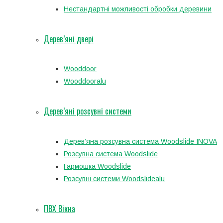
Нестандартні можливості обробки деревини
Дерев’яні двері
Wooddoor
Wooddooralu
Дерев’яні розсувні системи
Дерев’яна розсувна система Woodslide INOVA
Розсувна система Woodslide
Гармошка Woodslide
Розсувні системи Woodslidealu
ПВХ Вікна