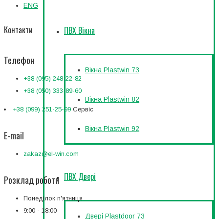
ENG
Контакти
ПВХ Вікна
Телефон
Вікна Plastwin 73
+38 (095) 248-22-82
+38 (050) 333-89-60
Вікна Plastwin 82
+38 (099) 251-25-99
Сервіс
Вікна Plastwin 92
E-mail
zakaz@el-win.com
ПВХ Двері
Розклад роботи
Понеділок п'ятниця
9:00 - 18:00
Двері Plastdoor 73