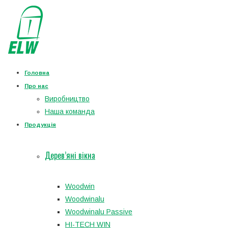
Головна
Про нас
Виробництво
Наша команда
Продукція
Дерев’яні вікна
Woodwin
Woodwinalu
Woodwinalu Passive
HI-TECH WIN