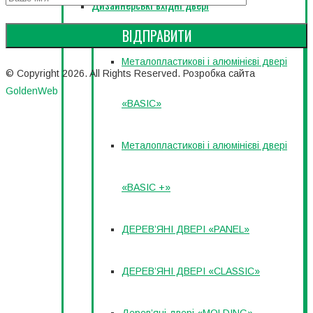
Дизайнерські вхідні двері
Металопластикові і алюмінієві двері
© Copyright 2026. All Rights Reserved. Розробка сайта
GoldenWeb
«BASIC»
Металопластикові і алюмінієві двері
«BASIC +»
ДЕРЕВ’ЯНІ ДВЕРІ «PANEL»
ДЕРЕВ’ЯНІ ДВЕРІ «CLASSIC»