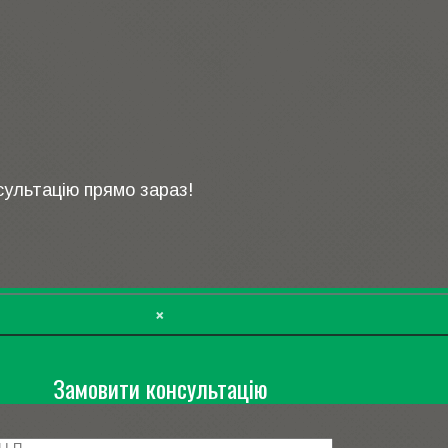
сультацію прямо зараз!
×
Замовити консультацію
вини