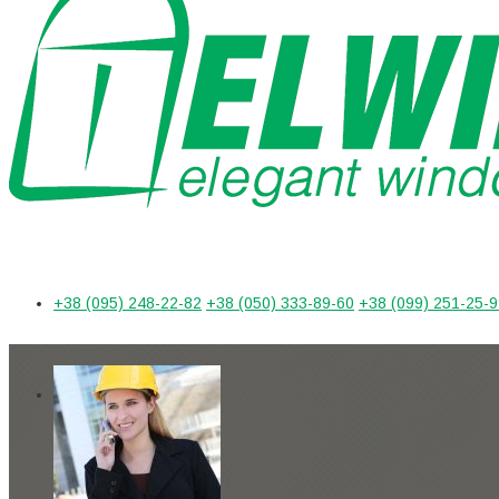
+38 (095) 248-22-82
+38 (050) 333-89-60
+38 (099) 251-25-9
Україна, м. Харків
Головна
Про нас
вул. Клочківська, 258