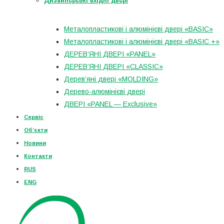
Металопластикові і алюмінієві двері «BASIC»
Металопластикові і алюмінієві двері «BASIC +»
ДЕРЕВ’ЯНІ ДВЕРІ «PANEL»
ДЕРЕВ’ЯНІ ДВЕРІ «CLASSIC»
Дерев’яні двері «MOLDING»
Дерево-алюмінієві двері
ДВЕРІ «PANEL — Exclusive»
Сервіс
Об’єкти
Новини
Контакти
RUS
ENG