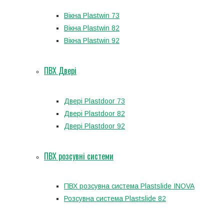
Вікна Plastwin 73
Вікна Plastwin 82
Вікна Plastwin 92
ПВХ Двері
Двері Plastdoor 73
Двері Plastdoor 82
Двері Plastdoor 92
ПВХ розсувні системи
ПВХ розсувна система Plastslide INOVA
Розсувна система Plastslide 82