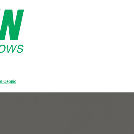
9 Сервіс