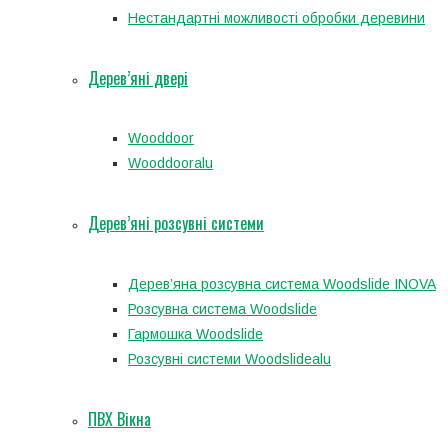
Нестандартні можливості обробки деревини
Дерев’яні двері
Wooddoor
Wooddooralu
Дерев’яні розсувні системи
Дерев’яна розсувна система Woodslide INOVA
Розсувна система Woodslide
Гармошка Woodslide
Розсувні системи Woodslidealu
ПВХ Вікна